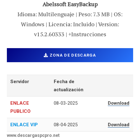
Abelssoft EasyBackup
Idioma: Multilenguaje | Peso: 7.3 MB | OS:
Windows | Licencia: Incluido | Version:
v15.2.60333 | +Instrucciones
ZONA DE DESCARGA
Servidor
Fecha de
actualización
ENLACE
08-03-2025
Download
PUBLICO
ENLACE VIP
08-04-2025
Download
www.descargaspcpro.net