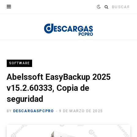
Buscar:
SOFTWARE
Abelssoft EasyBackup 2025
v15.2.60333, Copia de
seguridad
BY
DESCARGASPCPRO
9 DE MARZO DE 2025