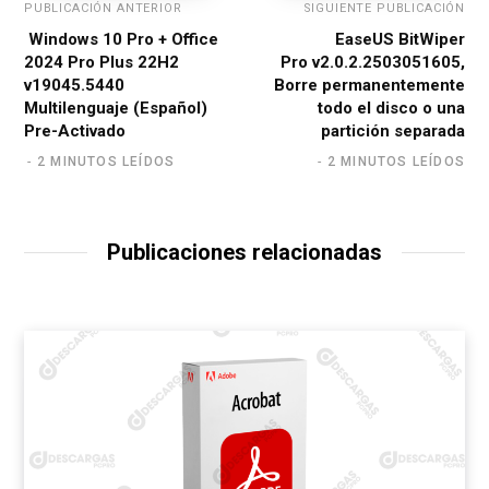
PUBLICACIÓN ANTERIOR
SIGUIENTE PUBLICACIÓN
Windows 10 Pro + Office
EaseUS BitWiper
2024 Pro Plus 22H2
Pro v2.0.2.2503051605,
v19045.5440
Borre permanentemente
Multilenguaje (Español)
todo el disco o una
Pre-Activado
partición separada
2 MINUTOS LEÍDOS
2 MINUTOS LEÍDOS
Publicaciones relacionadas