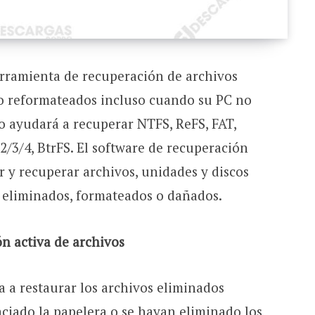
erramienta de recuperación de archivos
 o reformateados incluso cuando su PC no
lo ayudará a recuperar NTFS, ReFS, FAT,
t2/3/4, BtrFS. El software de recuperación
r y recuperar archivos, unidades y discos
s eliminados, formateados o dañados.
n activa de archivos
a a restaurar los archivos eliminados
ciado la papelera o se hayan eliminado los