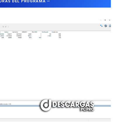
URAS DEL PROGRAMA
—