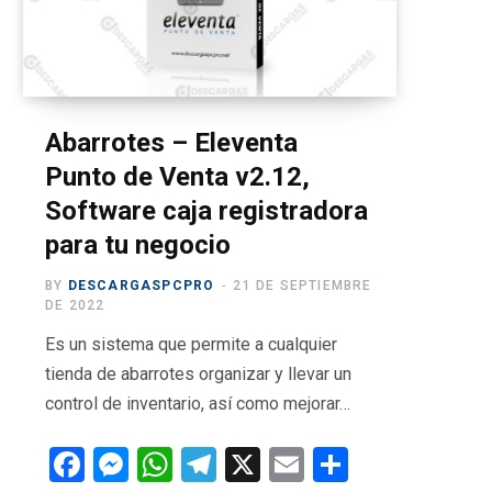
o
t
g
b
r
o
t
r
e
a
k
e
a
m
r
m
Abarrotes – Eleventa
Punto de Venta v2.12,
)
Software caja registradora
para tu negocio
BY
DESCARGASPCPRO
21 DE SEPTIEMBRE
DE 2022
Es un sistema que permite a cualquier
tienda de abarrotes organizar y llevar un
control de inventario, así como mejorar…
F
M
W
T
X
E
C