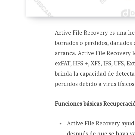
Active File Recovery es una h
borrados o perdidos, dañados
arranca. Active File Recovery 
exFAT, HFS +, XFS, JFS, UFS, Ex
brinda la capacidad de detecta
perdidos debido a virus físico
Funciones básicas Recuperació
Active File Recovery ayud
después de que se haya va