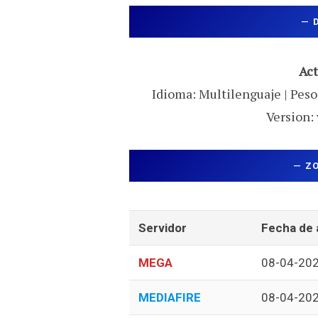
—
Act
Idioma: Multilenguaje | Peso:
Version: 
—
Z
Servidor
Fecha de 
MEGA
08-04-20
MEDIAFIRE
08-04-20