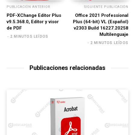
PUBLICACIÓN ANTERIOR
SIGUIENTE PUBLICACIÓN
PDF-XChange Editor Plus
Office 2021 Professional
v9.5.368.0, Editor y visor
Plus (64-bit) VL (Español)
de PDF
v2303 Build 16227.20258
Multilenguaje
2 MINUTOS LEÍDOS
2 MINUTOS LEÍDOS
Publicaciones relacionadas