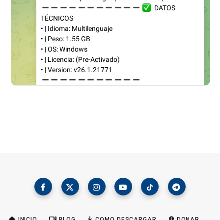
INICIO
BLOG
COMO DESCARGAR
DONAR