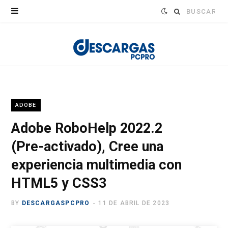
Buscar:
ADOBE
Adobe RoboHelp 2022.2
(Pre-activado), Cree una
experiencia multimedia con
HTML5 y CSS3
BY
DESCARGASPCPRO
11 DE ABRIL DE 2023