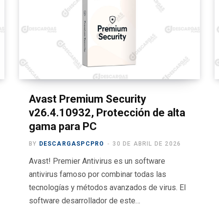
Avast Premium Security
v26.4.10932, Protección de alta
gama para PC
BY
DESCARGASPCPRO
30 DE ABRIL DE 2026
Avast! Premier Antivirus es un software
antivirus famoso por combinar todas las
tecnologías y métodos avanzados de virus. El
software desarrollador de este…