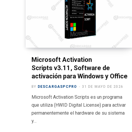
Microsoft Activation
Scripts v3.11, Software de
activación para Windows y Office
BY
DESCARGASPCPRO
31 DE MAYO DE 2026
Microsoft Activation Scripts es un programa
que utiliza (HWID Digital License) para activar
permanentemente el hardware de su sistema
y…