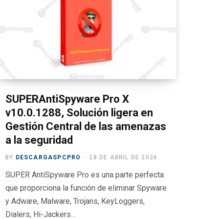
SUPERAntiSpyware Pro X
v10.0.1288, Solución ligera en
Gestión Central de las amenazas
a la seguridad
BY
DESCARGASPCPRO
28 DE ABRIL DE 2026
SUPER AntiSpyware Pro es una parte perfecta
que proporciona la función de eliminar Spyware
y Adware, Malware, Trojans, KeyLoggers,
Dialers, Hi-Jackers…