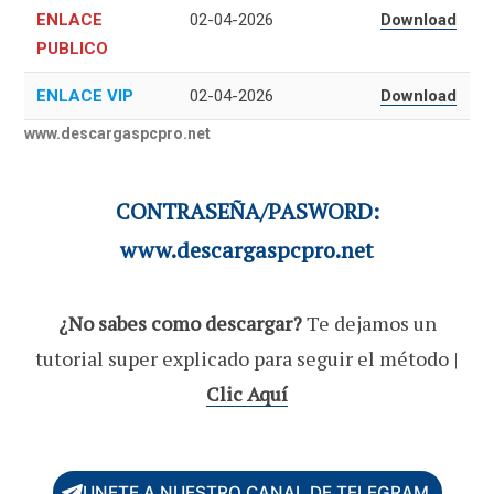
ENLACE
02-04-2026
Download
PUBLICO
ENLACE VIP
02-04-2026
Download
www.descargaspcpro.net
CONTRASEÑA/PASWORD:
www.descargaspcpro.net
¿No sabes como descargar?
Te dejamos un
tutorial super explicado para seguir el método |
Clic Aquí
UNETE A NUESTRO CANAL DE TELEGRAM