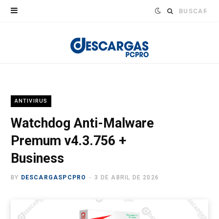
Buscar:
ANTIVIRUS
Watchdog Anti-Malware
Premum v4.3.756 +
Business
BY
DESCARGASPCPRO
3 DE ABRIL DE 2026