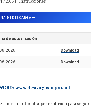
v17.2.05 | +Instrucciones
ONA DE DESCARGA
—
ha de actualización
08-2026
Download
08-2026
Download
ORD: www.descargaspcpro.net
ejamos un tutorial super explicado para seguir