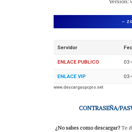
Version: 
—
Z
Servidor
Fec
ENLACE PUBLICO
03-
ENLACE VIP
03-
www.descargaspcpro.net
CONTRASEÑA/PASW
¿No sabes como descargar?
Te d