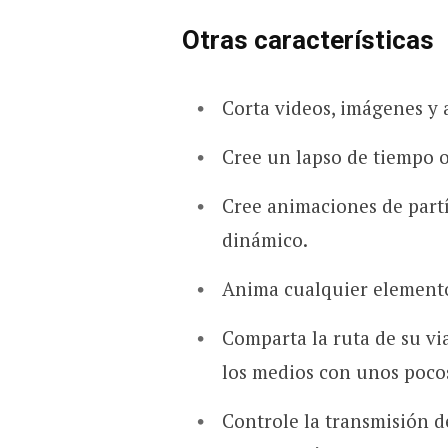
Otras características
Corta videos, imágenes y 
Cree un lapso de tiempo o
Cree animaciones de part
dinámico.
Anima cualquier elemento
Comparta la ruta de su via
los medios con unos pocos
Controle la transmisión 