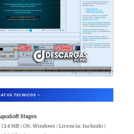
DATOS TECNICOS
—
quaSoft Stages
 724 MB | OS: Windows | Licencia: Incluido |