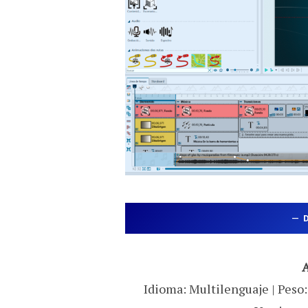
—
A
Idioma: Multilenguaje | Peso: