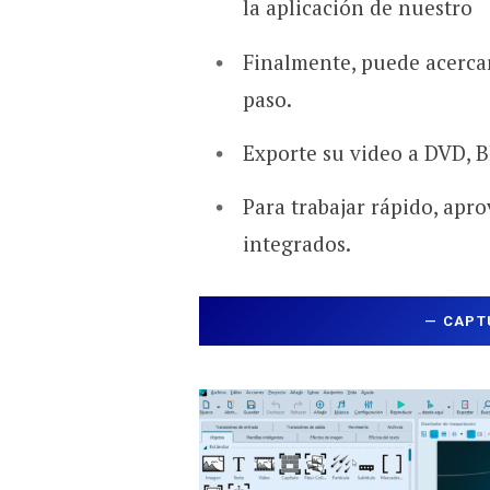
la aplicación de nuestro
Finalmente, puede acercar
paso.
Exporte su video a DVD, B
Para trabajar rápido, aprov
integrados.
—
CAPT