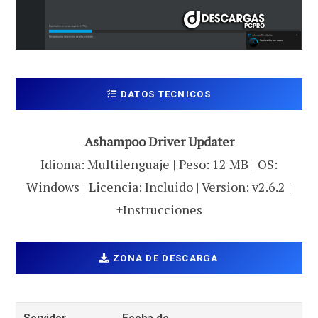
DATOS TECNICOS
Ashampoo Driver Updater
Idioma: Multilenguaje | Peso: 12 MB | OS:
Windows | Licencia: Incluido | Version: v2.6.2 |
+Instrucciones
ZONA DE DESCARGA
Servidor
Fecha de