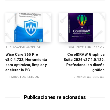
t
e
PUBLICACIÓN ANTERIOR
SIGUIENTE PUBLICACIÓN
Wise Care 365 Pro
CorelDRAW Graphics
v8.0.4.732, Herramienta
Suite 2026 v27.1.0.129,
para optimizar, limpiar y
Profesional en diseño
acelerar la PC
gráfico
1 MINUTOS LEÍDOS
2 MINUTOS LEÍDOS
Publicaciones relacionadas