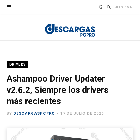
Buscar:
DRIVERS
Ashampoo Driver Updater
v2.6.2, Siempre los drivers
más recientes
BY
DESCARGASPCPRO
17 DE JULIO DE 2026