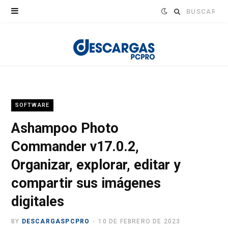
Buscar:
SOFTWARE
Ashampoo Photo
Commander v17.0.2,
Organizar, explorar, editar y
compartir sus imágenes
digitales
BY
DESCARGASPCPRO
10 DE FEBRERO DE 2023