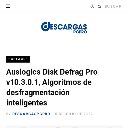
Buscar:
SOFTWARE
Auslogics Disk Defrag Pro
v10.3.0.1, Algoritmos de
desfragmentación
inteligentes
BY
DESCARGASPCPRO
5 DE JULIO DE 2022