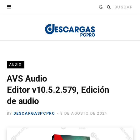
Buscar:
AUDIO
AVS Audio
Editor v10.5.2.579, Edición
de audio
BY
DESCARGASPCPRO
8 DE AGOSTO DE 2024