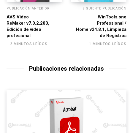
PUBLICACIÓN ANTERIOR
SIGUIENTE PUBLICACIÓN
AVS Video
WinTools.one
ReMaker v7.0.2.283,
Professional /
Edición de vídeo
Home v24.8.1, Limpieza
profesional
de Registros
2 MINUTOS LEÍDOS
1 MINUTOS LEÍDOS
Publicaciones relacionadas