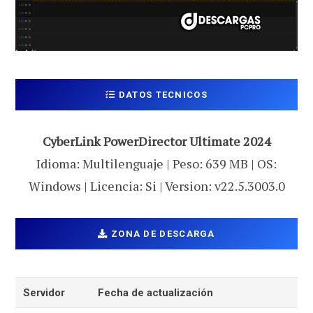
DATOS TECNICOS
CyberLink PowerDirector Ultimate 2024
Idioma: Multilenguaje | Peso: 639 MB | OS:
Windows | Licencia: Si | Version: v22.5.3003.0
ZONA DE DESCARGA
Servidor
Fecha de actualización