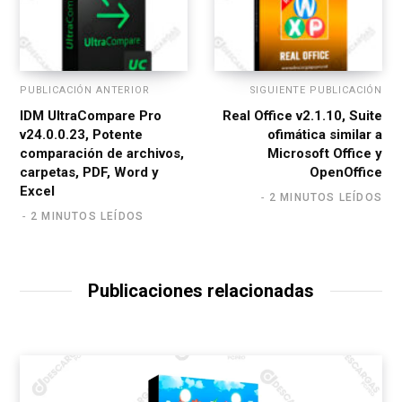
PUBLICACIÓN ANTERIOR
SIGUIENTE PUBLICACIÓN
IDM UltraCompare Pro
Real Office v2.1.10, Suite
v24.0.0.23, Potente
ofimática similar a
comparación de archivos,
Microsoft Office y
carpetas, PDF, Word y
OpenOffice
Excel
2 MINUTOS LEÍDOS
2 MINUTOS LEÍDOS
Publicaciones relacionadas