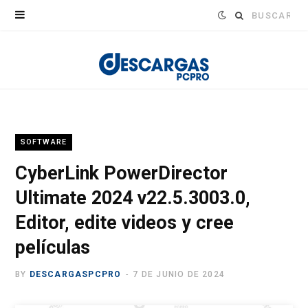
Buscar:
SOFTWARE
CyberLink PowerDirector
Ultimate 2024 v22.5.3003.0,
Editor, edite videos y cree
películas
BY
DESCARGASPCPRO
7 DE JUNIO DE 2024