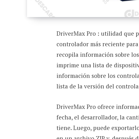
DriverMax Pro : utilidad que p
controlador más reciente par
recopila información sobre los
imprime una lista de dispositiv
información sobre los controla
lista de la versión del control
DriverMax Pro ofrece informaci
fecha, el desarrollador, la can
tiene. Luego, puede exportarl
en un archivo ZIP y, después d