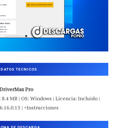
DATOS TECNICOS
DriverMax Pro
 8.4 MB | OS: Windows | Licencia: Incluido |
6.16.0.13 | +Instrucciones
ZONA DE DESCARGA