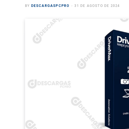
BY
DESCARGASPCPRO
31 DE AGOSTO DE 2024