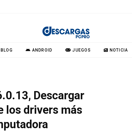
BLOG
ANDROID
JUEGOS
NOTICIA
.0.13, Descargar
e los drivers más
omputadora