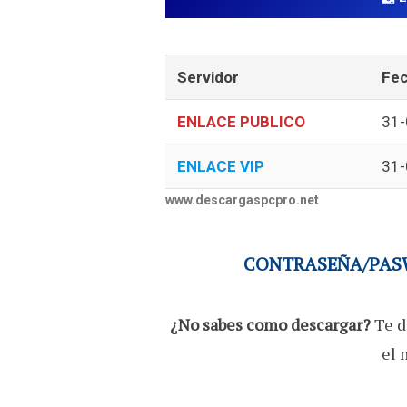
Servidor
Fec
ENLACE PUBLICO
31-
ENLACE VIP
31-
www.descargaspcpro.net
CONTRASEÑA/PASW
¿No sabes como descargar?
Te d
el 