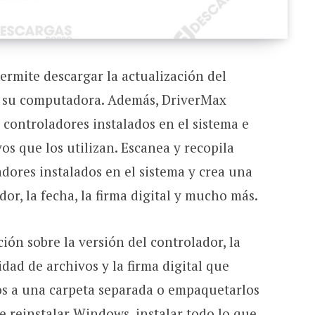
ermite descargar la actualización del
a su computadora. Además, DriverMax
 controladores instalados en el sistema e
os que los utilizan. Escanea y recopila
dores instalados en el sistema y crea una
ador, la fecha, la firma digital y mucho más.
ón sobre la versión del controlador, la
tidad de archivos y la firma digital que
os a una carpeta separada o empaquetarlos
e reinstalar Windows, instalar todo lo que