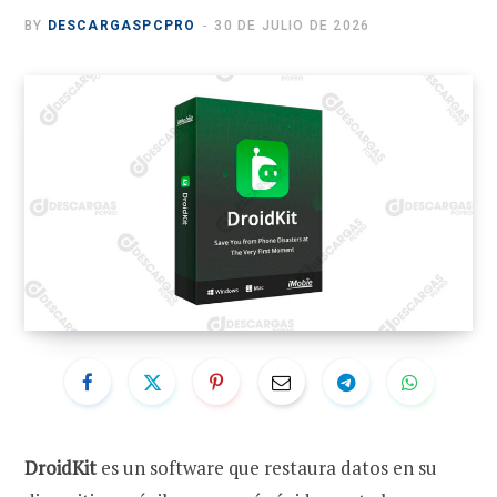
BY
DESCARGASPCPRO
30 DE JULIO DE 2026
DroidKit
es un software que restaura datos en su