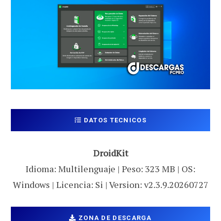
DATOS TECNICOS
DroidKit
Idioma: Multilenguaje | Peso: 323 MB | OS:
Windows | Licencia: Si | Version: v2.3.9.20260727
ZONA DE DESCARGA