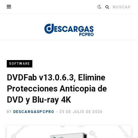
Buscar:
SOFTWARE
DVDFab v13.0.6.3, Elimine
Protecciones Anticopia de
DVD y Blu-ray 4K
BY
DESCARGASPCPRO
25 DE JULIO DE 2026