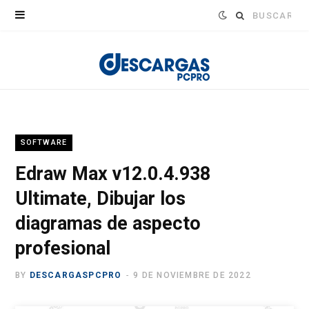
Buscar:
SOFTWARE
Edraw Max v12.0.4.938
Ultimate, Dibujar los
diagramas de aspecto
profesional
BY
DESCARGASPCPRO
9 DE NOVIEMBRE DE 2022