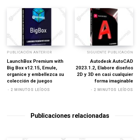
PUBLICACIÓN ANTERIOR
SIGUIENTE PUBLICACIÓN
LaunchBox Premium with
Autodesk AutoCAD
Big Box v12.15, Emule,
2023.1.2, Elabore diseños
organice y embellezca su
2D y 3D en casi cualquier
colección de juegos
forma imaginable
2 MINUTOS LEÍDOS
2 MINUTOS LEÍDOS
Publicaciones relacionadas