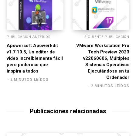
PUBLICACIÓN ANTERIOR
SIGUIENTE PUBLICACIÓN
Apowersoft ApowerEdit
VMware Workstation Pro
v1.7.10.5, Un editor de
Tech Preview 2023
video increíblemente fácil
v22060606, Múltiples
pero poderoso que
Sistemas Operativos
inspira a todos
Ejecutándose en tu
Ordenador
2 MINUTOS LEÍDOS
2 MINUTOS LEÍDOS
Publicaciones relacionadas