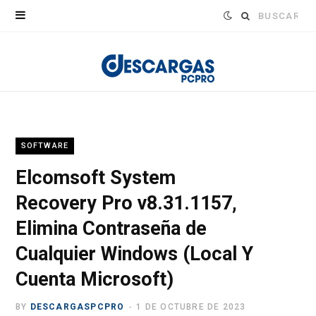
Buscar:
SOFTWARE
Elcomsoft System
Recovery Pro v8.31.1157,
Elimina Contraseña de
Cualquier Windows (Local Y
Cuenta Microsoft)
BY
DESCARGASPCPRO
1 DE OCTUBRE DE 2023