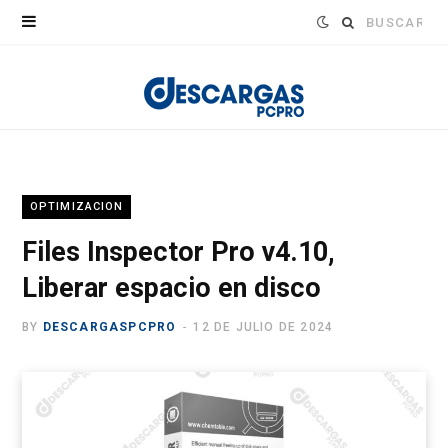
Buscar:
OPTIMIZACION
Files Inspector Pro v4.10,
Liberar espacio en disco
BY
DESCARGASPCPRO
12 DE JULIO DE 2024