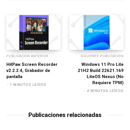
t
e
PUBLICACIÓN ANTERIOR
SIGUIENTE PUBLICACIÓN
HitPaw Screen Recorder
Windows 11 Pro Lite
v2.2.2.4, Grabador de
21H2 Build 22621.169
pantalla
LiteOS Nexus (No
Requiere TPM)
1 MINUTOS LEÍDOS
4 MINUTOS LEÍDOS
Publicaciones relacionadas