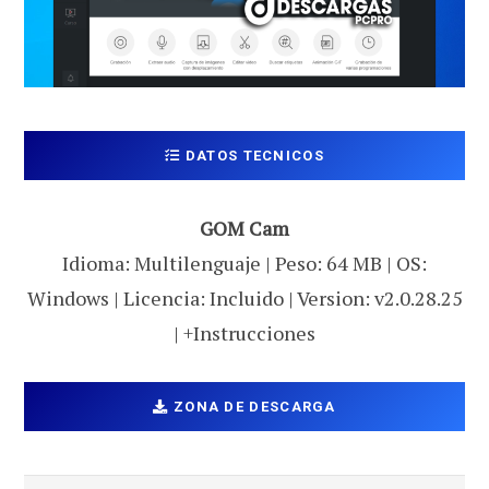
DATOS TECNICOS
GOM Cam
Idioma: Multilenguaje | Peso: 64 MB | OS:
Windows | Licencia: Incluido | Version: v2.0.28.25
| +Instrucciones
ZONA DE DESCARGA