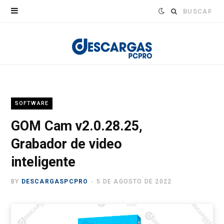
Buscar:
SOFTWARE
GOM Cam v2.0.28.25,
Grabador de video
inteligente
BY
DESCARGASPCPRO
5 DE AGOSTO DE 2022