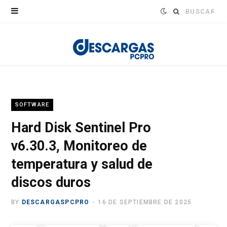
Buscar:
SOFTWARE
Hard Disk Sentinel Pro
v6.30.3, Monitoreo de
temperatura y salud de
discos duros
BY
DESCARGASPCPRO
16 DE SEPTIEMBRE DE 2025