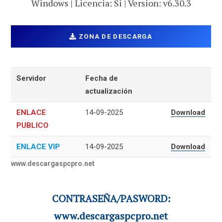
Windows | Licencia: Si | Version: v6.30.3
ZONA DE DESCARGA
Servidor
Fecha de
actualización
ENLACE
14-09-2025
Download
PUBLICO
ENLACE VIP
14-09-2025
Download
www.descargaspcpro.net
CONTRASEÑA/PASWORD:
www.descargaspcpro.net