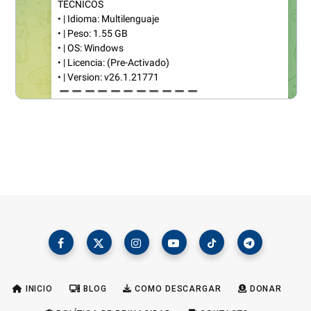
INICIO
BLOG
COMO DESCARGAR
DONAR