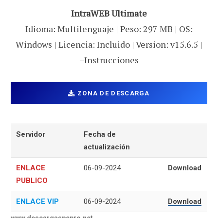
IntraWEB Ultimate
Idioma: Multilenguaje | Peso: 297 MB | OS:
Windows | Licencia: Incluido | Version: v15.6.5 |
+Instrucciones
ZONA DE DESCARGA
Servidor
Fecha de
actualización
ENLACE
06-09-2024
Download
PUBLICO
ENLACE VIP
06-09-2024
Download
www.descargaspcpro.net