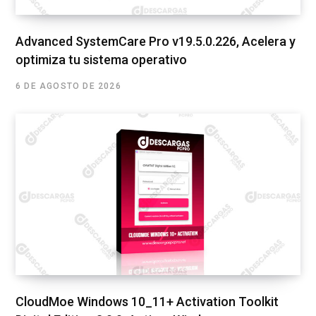
Advanced SystemCare Pro v19.5.0.226, Acelera y
optimiza tu sistema operativo
6 DE AGOSTO DE 2026
CloudMoe Windows 10_11+ Activation Toolkit