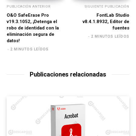
PUBLICACIÓN ANTERIOR
SIGUIENTE PUBLICACIÓN
O&O SafeErase Pro
FontLab Studio
v19.3.1052, ¡Detenga el
v8.4.1.8932, Editor de
robo de identidad con la
fuentes
eliminación segura de
2 MINUTOS LEÍDOS
datos!
2 MINUTOS LEÍDOS
Publicaciones relacionadas