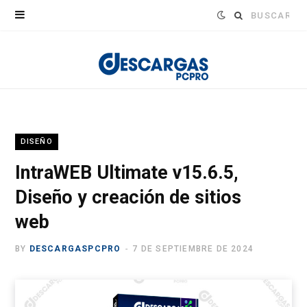
Buscar:
DISEÑO
IntraWEB Ultimate v15.6.5,
Diseño y creación de sitios
web
BY
DESCARGASPCPRO
7 DE SEPTIEMBRE DE 2024