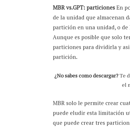
MBR vs.GPT: particiones
En po
de la unidad que almacenan da
partición en una unidad, o de
Aunque es posible que solo te
particiones para dividirla y a
partición.
¿No sabes como descargar?
Te d
el 
MBR solo le permite crear cuat
puede eludir esta limitación ut
que puede crear tres particio