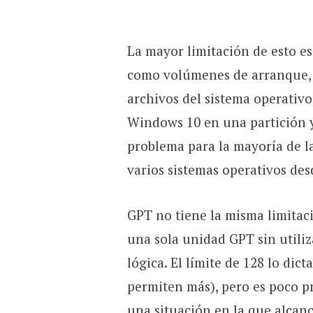
La mayor limitación de esto es
como volúmenes de arranque, 
archivos del sistema operativ
Windows 10 en una partición y
problema para la mayoría de l
varios sistemas operativos de
GPT no tiene la misma limitaci
una sola unidad GPT sin utiliz
lógica. El límite de 128 lo dic
permiten más), pero es poco p
una situación en la que alcan