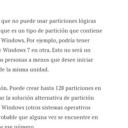
 que no puede usar particiones lógicas
que es un tipo de partición que contiene
o Windows. Por ejemplo, podría tener
 Windows 7 en otra. Esto no será un
as personas a menos que desee iniciar
sde la misma unidad.
ón. Puede crear hasta 128 particiones en
ar la solución alternativa de partición
ta Windows (otros sistemas operativos
robable que alguna vez se encuentre en
ce ese número.