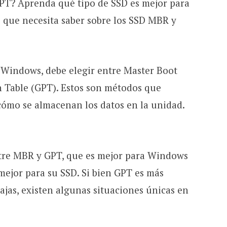
T? Aprenda qué tipo de SSD es mejor para
o que necesita saber sobre los SSD MBR y
Windows, debe elegir entre Master Boot
 Table (GPT). Estos son métodos que
ómo se almacenan los datos en la unidad.
ntre MBR y GPT, que es mejor para Windows
mejor para su SSD. Si bien GPT es más
jas, existen algunas situaciones únicas en