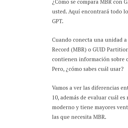
¿Cómo se compara MBR con GP
usted. Aquí encontrará todo l
GPT.
Cuando conecta una unidad a 
Record (MBR) o GUID Partition
contienen información sobre c
Pero, ¿cómo sabes cuál usar?
Vamos a ver las diferencias e
10, además de evaluar cuál es 
moderno y tiene mayores venta
las que necesita MBR.