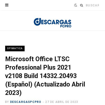
Buscar:
OFIMATICA
Microsoft Office LTSC
Professional Plus 2021
v2108 Build 14332.20493
(Español) (Actualizado Abril
2023)
BY
DESCARGASPCPRO
27 DE ABRIL DE 2023