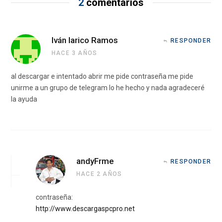
2
comentarios
Iván larico Ramos
RESPONDER
HACE 3 AÑOS
al descargar e intentado abrir me pide contraseña me pide
unirme a un grupo de telegram lo he hecho y nada agradeceré
la ayuda
andyFrme
RESPONDER
HACE 2 AÑOS
contraseña:
http://www.descargaspcpro.net