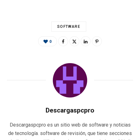
k
p
r
SOFTWARE
0
Descargaspcpro
Descargaspcpro es un sitio web de software y noticias
de tecnología. software de revisión, que tiene secciones