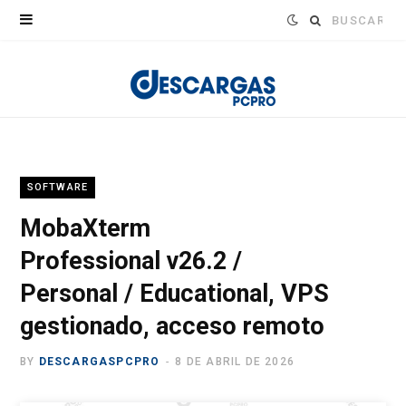
Buscar:
SOFTWARE
MobaXterm
Professional v26.2 /
Personal / Educational, VPS
gestionado, acceso remoto
BY
DESCARGASPCPRO
8 DE ABRIL DE 2026