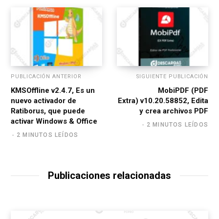
PUBLICACIÓN ANTERIOR
SIGUIENTE PUBLICACIÓN
KMSOffline v2.4.7, Es un
MobiPDF (PDF
nuevo activador de
Extra) v10.20.58852, Edita
Ratiborus, que puede
y crea archivos PDF
activar Windows & Office
2 MINUTOS LEÍDOS
2 MINUTOS LEÍDOS
Publicaciones relacionadas