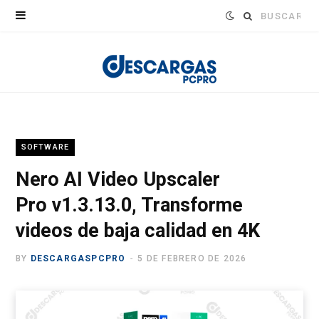
Buscar:
SOFTWARE
Nero AI Video Upscaler
Pro v1.3.13.0, Transforme
videos de baja calidad en 4K
BY
DESCARGASPCPRO
5 DE FEBRERO DE 2026