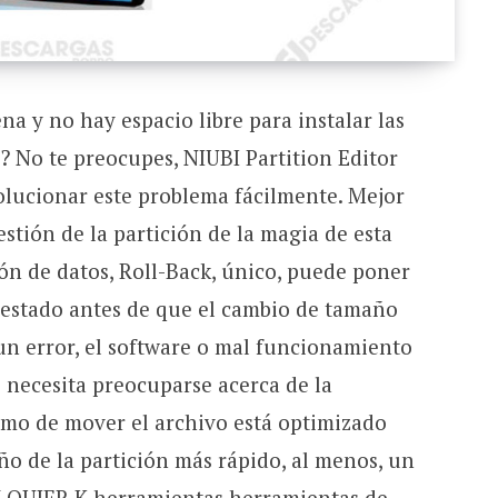
ena y no hay espacio libre para instalar las
? No te preocupes, NIUBI Partition Editor
olucionar este problema fácilmente. Mejor
estión de la partición de la magia de esta
ón de datos, Roll-Back, único, puede poner
 estado antes de que el cambio de tamaño
un error, el software o mal funcionamiento
 necesita preocuparse acerca de la
itmo de mover el archivo está optimizado
ño de la partición más rápido, al menos, un
QUIER K herramientas herramientas de