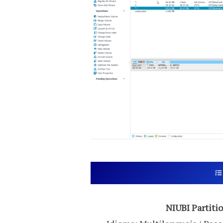
NIUBI Partiti