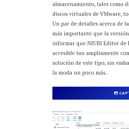
almacenamiento, tales como di
discos virtuales de VMware, to
Un par de detalles acerca de la
más importante que la versió
informar que NIUBI Editor de P
accesible tan ampliamente como
solución de este tipo, sin em
la moda un poco más.
CAP