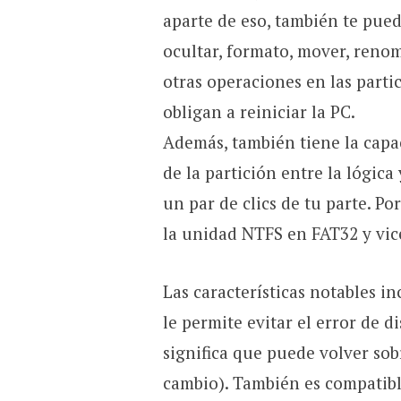
aparte de eso, también te pued
ocultar, formato, mover, renom
otras operaciones en las parti
obligan a reiniciar la PC.
Además, también tiene la capa
de la partición entre la lógic
un par de clics de tu parte. Po
la unidad NTFS en FAT32 y vic
Las características notables i
le permite evitar el error de 
significa que puede volver sob
cambio). También es compatibl