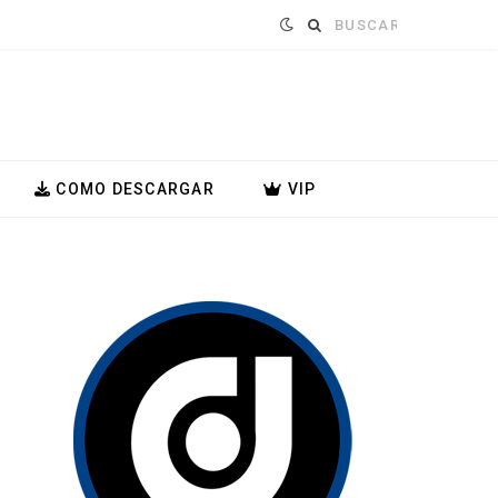
Buscar:
COMO DESCARGAR
VIP