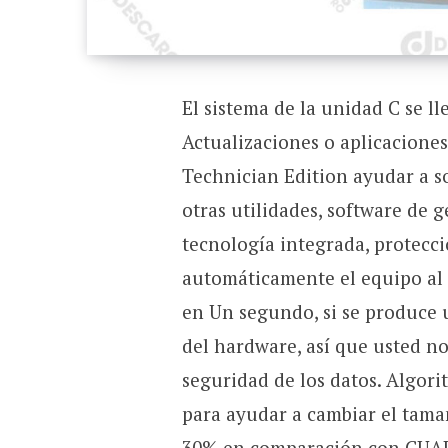
El sistema de la unidad C se ll
Actualizaciones o aplicaciones
Technician Edition ayudar a s
otras utilidades, software de g
tecnología integrada, protecci
automáticamente el equipo al
en Un segundo, si se produce 
del hardware, así que usted no
seguridad de los datos. Algor
para ayudar a cambiar el tama
30% en comparación con CUAL