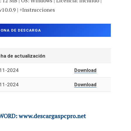
 12 MB | OS: Windows | Licencia: Incluido |
v10.0.9 | +Instrucciones
ZONA DE DESCARGA
ha de actualización
11-2024
Download
11-2024
Download
ORD: www.descargaspcpro.net