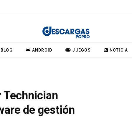
BLOG
ANDROID
JUEGOS
NOTICIA
r Technician
ware de gestión