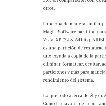
otros.
Funciona de manera similar p
Magia. Software partition man
Vista, XP (32 & 64 bits). NIUBI
es una partición de restaurac
uno. Ayuda a copia de la partic
eliminar, formatear, ocultar, a
particiones y más para manejar
rendimiento del sistema.
Lo que todo acerca de él y qu
Como la mayoría de la herrami