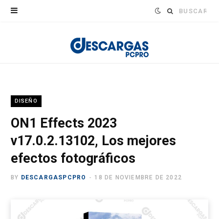
Buscar:
DISEÑO
ON1 Effects 2023
v17.0.2.13102, Los mejores
efectos fotográficos
BY
DESCARGASPCPRO
18 DE NOVIEMBRE DE 2022