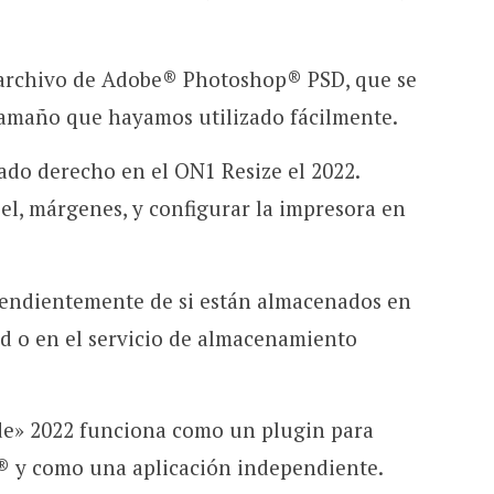
 archivo de Adobe® Photoshop® PSD, que se
tamaño que hayamos utilizado fácilmente.
ado derecho en el ON1 Resize el 2022.
l, márgenes, y configurar la impresora en
ependientemente de si están almacenados en
ed o en el servicio de almacenamiento
e» 2022 funciona como un plugin para
 y como una aplicación independiente.