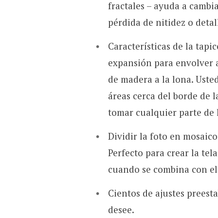
fractales – ayuda a cambi
pérdida de nitidez o deta
Características de la tapi
expansión para envolver a
de madera a la lona. Usted 
áreas cerca del borde de l
tomar cualquier parte de l
Dividir la foto en mosaic
Perfecto para crear la tel
cuando se combina con el 
Cientos de ajustes preest
desee.