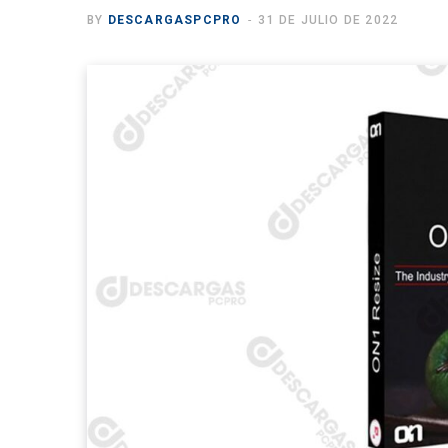
BY
DESCARGASPCPRO
31 DE JULIO DE 2022