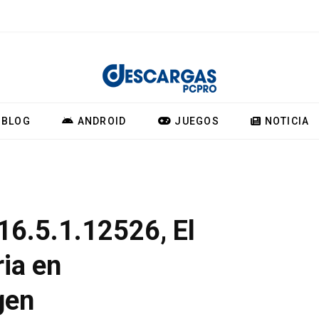
BLOG
ANDROID
JUEGOS
NOTICIA
16.5.1.12526, El
ria en
gen