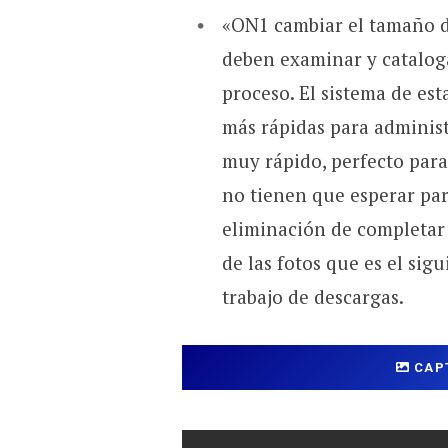
«ON1 cambiar el tamaño de
deben examinar y cataloga
proceso. El sistema de es
más rápidas para administ
muy rápido, perfecto para
no tienen que esperar par
eliminación de completar 
de las fotos que es el sig
trabajo de descargas.
CAP