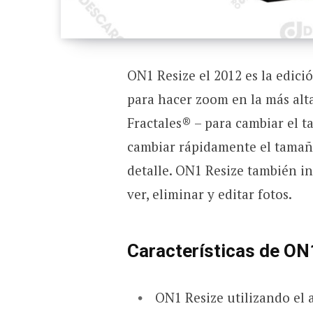
ON1 Resize el 2012 es la edici
para hacer zoom en la más alt
Fractales® – para cambiar el t
cambiar rápidamente el tamaño
detalle. ON1 Resize también i
ver, eliminar y editar fotos.
Características de ON
ON1 Resize utilizando el 