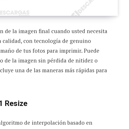
ón de la imagen final cuando usted necesita
a calidad, con tecnología de genuino
amaño de tus fotos para imprimir. Puede
 de la imagen sin pérdida de nitidez o
ncluye una de las maneras más rápidas para
1 Resize
algoritmo de interpolación basado en