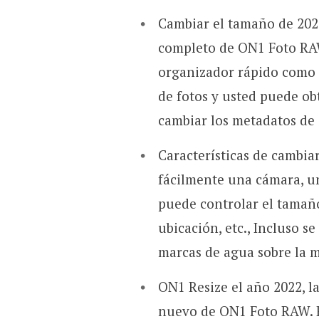
Cambiar el tamaño de 202
completo de ON1 Foto RAW
organizador rápido como 
de fotos y usted puede obt
cambiar los metadatos de
Características de cambia
fácilmente una cámara, un
puede controlar el tamaño
ubicación, etc., Incluso s
marcas de agua sobre la 
ON1 Resize el año 2022, 
nuevo de ON1 Foto RAW. E