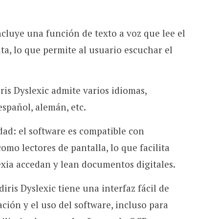
ncluye una función de texto a voz que lee el
ta, lo que permite al usuario escuchar el
ris Dyslexic admite varios idiomas,
 español, alemán, etc.
dad: el software es compatible con
como lectores de pantalla, lo que facilita
exia accedan y lean documentos digitales.
diris Dyslexic tiene una interfaz fácil de
ación y el uso del software, incluso para