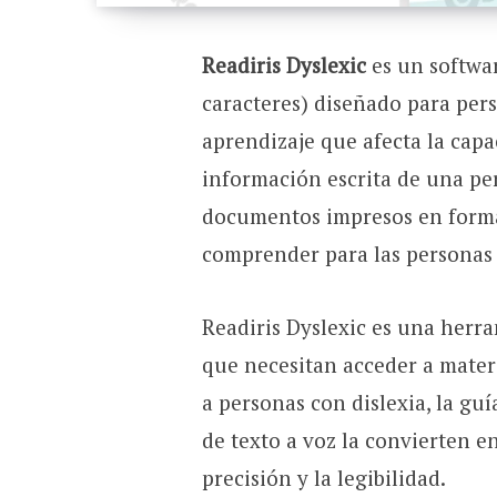
Readiris Dyslexic
es un softwa
caracteres) diseñado para pers
aprendizaje que afecta la capac
información escrita de una pe
documentos impresos en format
comprender para las personas 
Readiris Dyslexic es una herra
que necesitan acceder a materi
a personas con dislexia, la gu
de texto a voz la convierten e
precisión y la legibilidad.