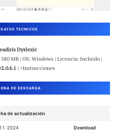
DATOS TECNICOS
eadiris Dyslexic
 380 MB | OS: Windows | Licencia: Incluido |
v2.0.6.1
| +Instrucciones
ZONA DE DESCARGA
ha de actualización
11-2024
Download