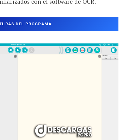
iliarizados con el software de OCR.
TURAS DEL PROGRAMA