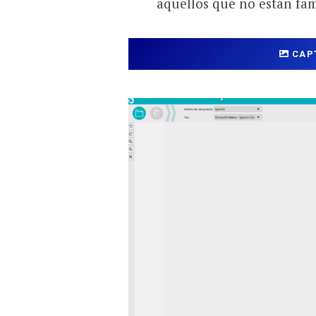
aquellos que no están fam
CAP