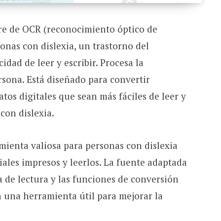
re de OCR (reconocimiento óptico de
onas con dislexia, un trastorno del
idad de leer y escribir. Procesa la
rsona. Está diseñado para convertir
os digitales que sean más fáciles de leer y
con dislexia.
mienta valiosa para personas con dislexia
ales impresos y leerlos. La fuente adaptada
ía de lectura y las funciones de conversión
n una herramienta útil para mejorar la