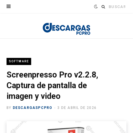
Buscar:
SOFTWARE
Screenpresso Pro v2.2.8,
Captura de pantalla de
imagen y video
BY
DESCARGASPCPRO
3 DE ABRIL DE 2026