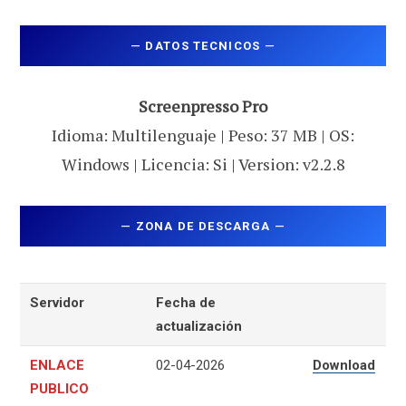
—
DATOS TECNICOS
—
Screenpresso Pro
Idioma: Multilenguaje | Peso: 37 MB | OS:
Windows | Licencia: Si | Version: v2.2.8
—
ZONA DE DESCARGA
—
Servidor
Fecha de
actualización
ENLACE
02-04-2026
Download
PUBLICO