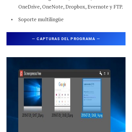
OneDrive, OneNote, Dropbox, Evernote y FTP.
Soporte multilingüe
—
CAPTURAS DEL PROGRAMA
—