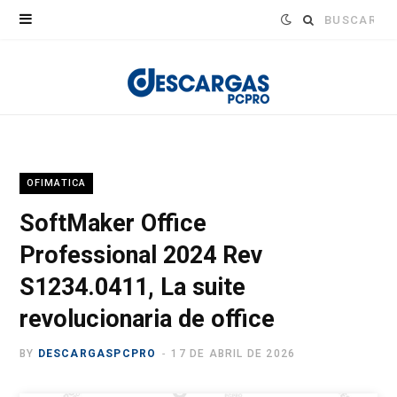
Buscar:
OFIMATICA
SoftMaker Office
Professional 2024 Rev
S1234.0411, La suite
revolucionaria de office
BY
DESCARGASPCPRO
17 DE ABRIL DE 2026