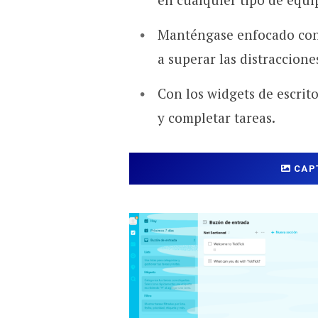
Manténgase enfocado con
a superar las distraccione
Con los widgets de escrit
y completar tareas.
CAP