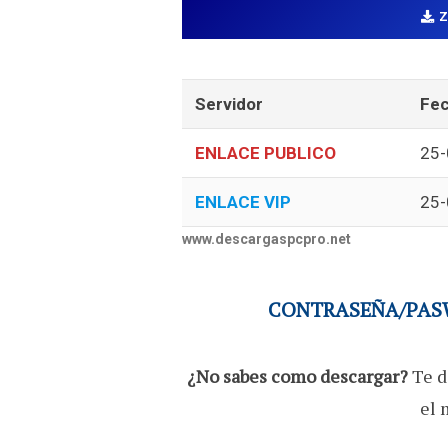
Servidor
Fec
ENLACE PUBLICO
25-
ENLACE VIP
25-
www.descargaspcpro.net
CONTRASEÑA/PASW
¿No sabes como descargar?
Te d
el 