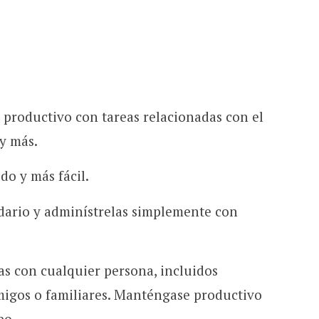
productivo con tareas relacionadas con el
 y más.
do y más fácil.
ndario y adminístrelas simplemente con
eas con cualquier persona, incluidos
migos o familiares. Manténgase productivo
po.