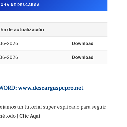
ZONA DE DESCARGA
ha de actualización
06-2026
Download
06-2026
Download
ORD: www.descargaspcpro.net
ejamos un tutorial super explicado para seguir
método |
Clic Aquí