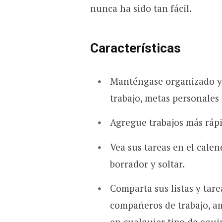
nunca ha sido tan fácil.
Características
Manténgase organizado y 
trabajo, metas personales
Agregue trabajos más rápi
Vea sus tareas en el cale
borrador y soltar.
Comparta sus listas y tar
compañeros de trabajo, a
en cualquier tipo de equi