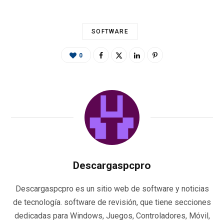
k
p
r
SOFTWARE
0
Descargaspcpro
Descargaspcpro es un sitio web de software y noticias
de tecnología. software de revisión, que tiene secciones
dedicadas para Windows, Juegos, Controladores, Móvil,