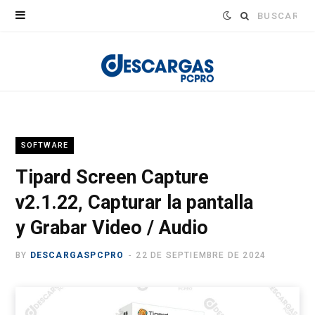
Buscar:
SOFTWARE
Tipard Screen Capture
v2.1.22, Capturar la pantalla
y Grabar Video / Audio
BY
DESCARGASPCPRO
22 DE SEPTIEMBRE DE 2024