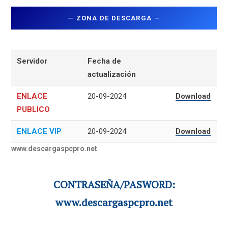
—
ZONA DE DESCARGA
—
Servidor
Fecha de
actualización
ENLACE
20-09-2024
Download
PUBLICO
ENLACE VIP
20-09-2024
Download
www.descargaspcpro.net
CONTRASEÑA/PASWORD:
www.descargaspcpro.net