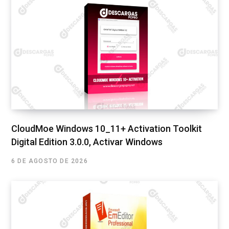
CloudMoe Windows 10_11+ Activation Toolkit
Digital Edition 3.0.0, Activar Windows
6 DE AGOSTO DE 2026