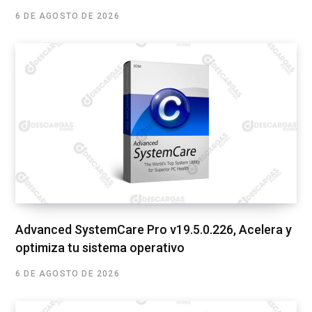
6 DE AGOSTO DE 2026
Advanced SystemCare Pro v19.5.0.226, Acelera y
optimiza tu sistema operativo
6 DE AGOSTO DE 2026