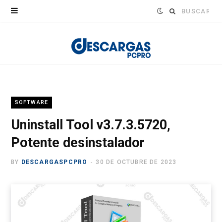
Buscar:
SOFTWARE
Uninstall Tool v3.7.3.5720,
Potente desinstalador
BY
DESCARGASPCPRO
30 DE OCTUBRE DE 2023