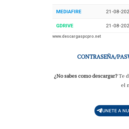
MEDIAFIRE
21-08-20
GDRIVE
21-08-20
www.descargaspcpro.net
CONTRASEÑA/PASW
¿No sabes como descargar?
Te d
el 
UNETE A N