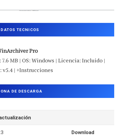
DATOS TECNICOS
inArchiver Pro
 7.6 MB | OS: Windows | Licencia: Incluido |
: v5.4 | +Instrucciones
ZONA DE DESCARGA
actualización
23
Download