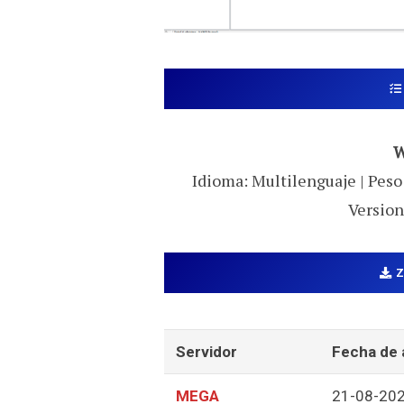
W
Idioma: Multilenguaje | Peso:
Version
Servidor
Fecha de 
MEGA
21-08-20