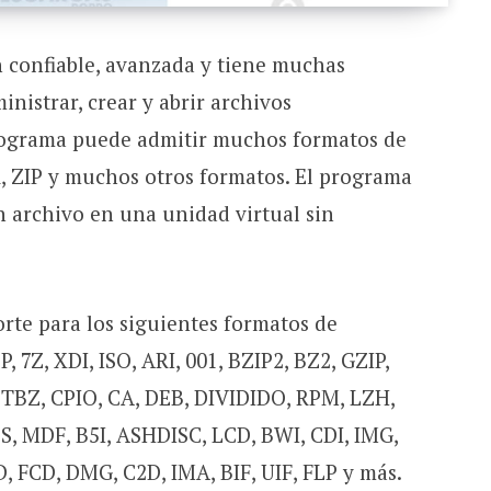
 confiable, avanzada y tiene muchas
nistrar, crear y abrir archivos
rograma puede admitir muchos formatos de
R, ZIP y muchos otros formatos. El programa
 archivo en una unidad virtual sin
te para los siguientes formatos de
 7Z, XDI, ISO, ARI, 001, BZIP2, BZ2, GZIP,
 TBZ, CPIO, CA, DEB, DIVIDIDO, RPM, LZH,
, MDF, B5I, ASHDISC, LCD, BWI, CDI, IMG,
D, FCD, DMG, C2D, IMA, BIF, UIF, FLP y más.