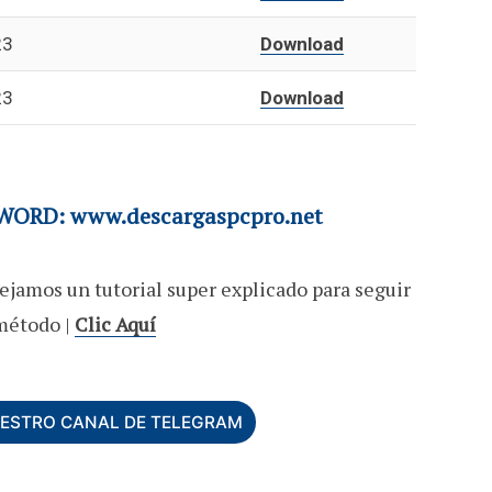
23
Download
23
Download
ORD: www.descargaspcpro.net
ejamos un tutorial super explicado para seguir
método |
Clic Aquí
UESTRO CANAL DE TELEGRAM