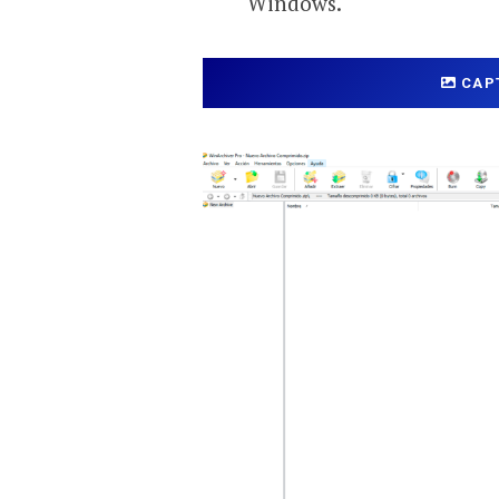
Windows.
CAP