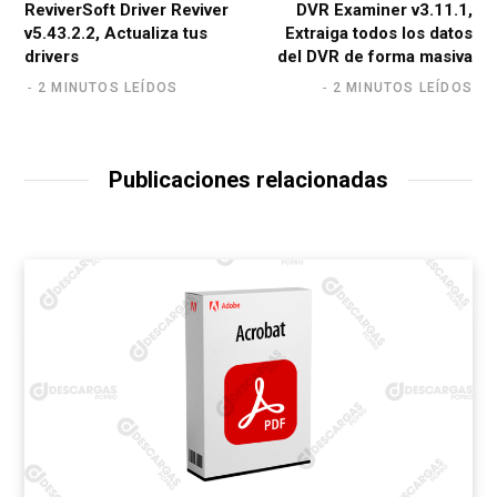
ReviverSoft Driver Reviver
DVR Examiner v3.11.1,
v5.43.2.2, Actualiza tus
Extraiga todos los datos
drivers
del DVR de forma masiva
2 MINUTOS LEÍDOS
2 MINUTOS LEÍDOS
Publicaciones relacionadas