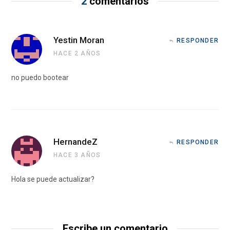
2
comentarios
Yestin Moran
RESPONDER
HACE 2 AÑOS
no puedo bootear
HernandeZ
RESPONDER
HACE 3 AÑOS
Hola se puede actualizar?
Escribe un comentario