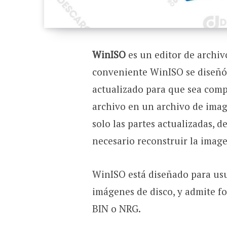
WinISO
es un editor de archiv
conveniente WinISO se diseñó
actualizado para que sea comp
archivo en un archivo de imag
solo las partes actualizadas, d
necesario reconstruir la imag
WinISO está diseñado para usu
imágenes de disco, y admite f
BIN o NRG.