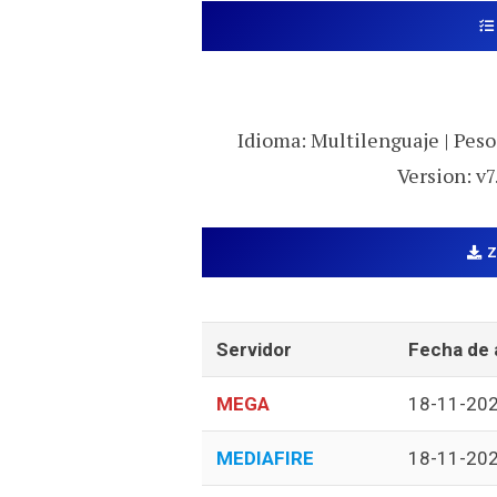
Idioma: Multilenguaje | Peso:
Version: v7
Servidor
Fecha de 
MEGA
18-11-20
MEDIAFIRE
18-11-20