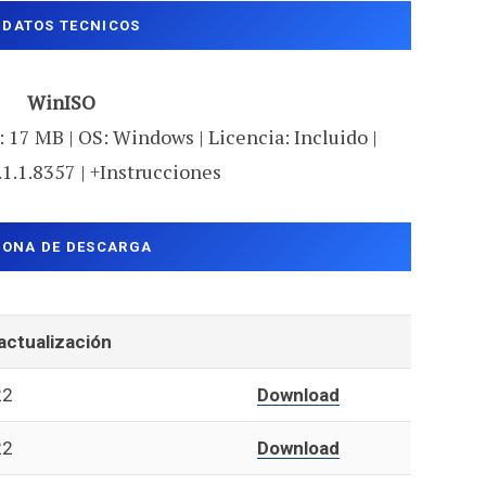
DATOS TECNICOS
WinISO
 17 MB | OS: Windows | Licencia: Incluido |
.1.1.8357 | +Instrucciones
ZONA DE DESCARGA
actualización
22
Download
22
Download