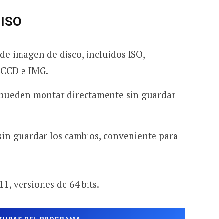
nISO
de imagen de disco, incluidos ISO,
 CCD e IMG.
 pueden montar directamente sin guardar
sin guardar los cambios, conveniente para
1, versiones de 64 bits.
TURAS DEL PROGRAMA