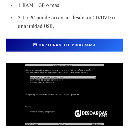
1. RAM 1 GB o más
2. La PC puede arrancar desde un CD/DVD o
una unidad USB.
CAPTURAS DEL PROGRAMA