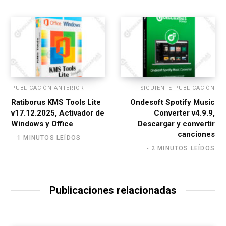
e
PUBLICACIÓN ANTERIOR
SIGUIENTE PUBLICACIÓN
Ratiborus KMS Tools Lite
Ondesoft Spotify Music
v17.12.2025, Activador de
Converter v4.9.9,
Windows y Office
Descargar y convertir
canciones
1 MINUTOS LEÍDOS
2 MINUTOS LEÍDOS
Publicaciones relacionadas