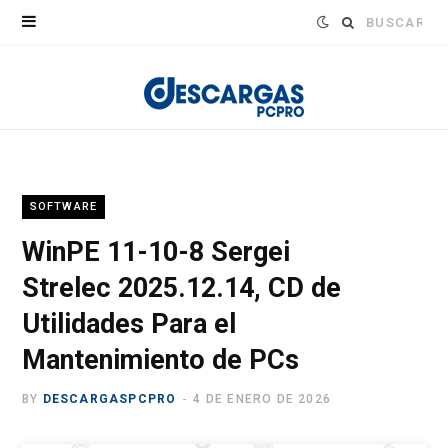
Buscar:
SOFTWARE
WinPE 11-10-8 Sergei
Strelec 2025.12.14, CD de
Utilidades Para el
Mantenimiento de PCs
BY
DESCARGASPCPRO
4 DE ENERO DE 2026