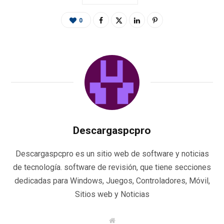
0
Descargaspcpro
Descargaspcpro es un sitio web de software y noticias
de tecnología. software de revisión, que tiene secciones
dedicadas para Windows, Juegos, Controladores, Móvil,
Sitios web y Noticias
W