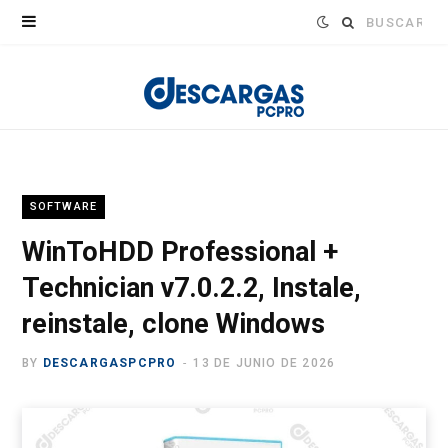
Buscar:
SOFTWARE
WinToHDD Professional +
Technician v7.0.2.2, Instale,
reinstale, clone Windows
BY
DESCARGASPCPRO
13 DE JUNIO DE 2026