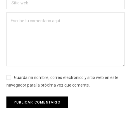
Guarda mi nombre, correo electrónico y sitio web en este
navegador para la próxima vez que comente.