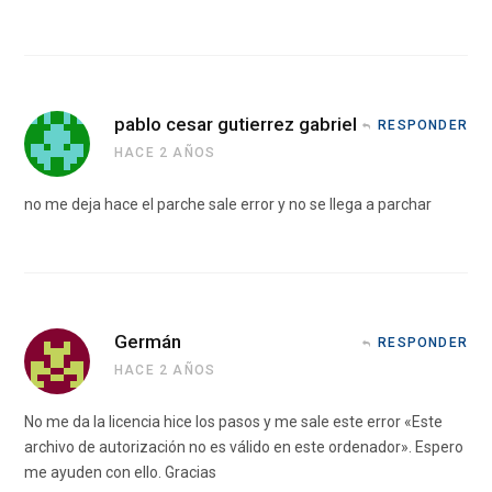
pablo cesar gutierrez gabriel
RESPONDER
HACE 2 AÑOS
no me deja hace el parche sale error y no se llega a parchar
Germán
RESPONDER
HACE 2 AÑOS
No me da la licencia hice los pasos y me sale este error «Este
archivo de autorización no es válido en este ordenador». Espero
me ayuden con ello. Gracias