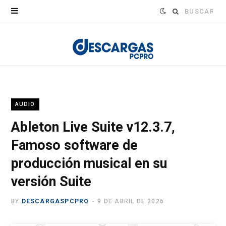
Buscar:
AUDIO
Ableton Live Suite v12.3.7,
Famoso software de
producción musical en su
versión Suite
BY
DESCARGASPCPRO
9 DE ABRIL DE 2026