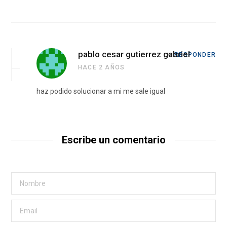
pablo cesar gutierrez gabriel
RESPONDER
HACE 2 AÑOS
haz podido solucionar a mi me sale igual
Escribe un comentario