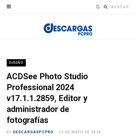
Buscar:
DISEÑO
ACDSee Photo Studio
Professional 2024
v17.1.1.2859, Editor y
administrador de
fotografías
BY
DESCARGASPCPRO
19 DE MAYO DE 2024