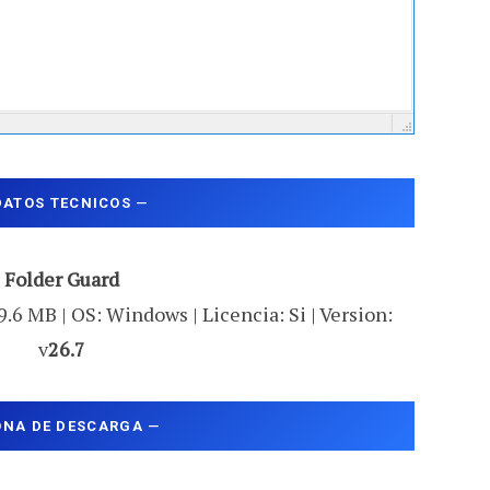
DATOS TECNICOS
—
Folder Guard
9.6 MB | OS: Windows | Licencia: Si | Version:
v
26.7
ONA DE DESCARGA
—