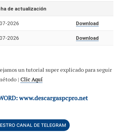
ha de actualización
07-2026
Download
07-2026
Download
ejamos un tutorial super explicado para seguir
método |
Clic Aquí
ORD: www.descargaspcpro.net
UESTRO CANAL DE TELEGRAM