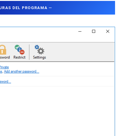
URAS DEL PROGRAMA
—