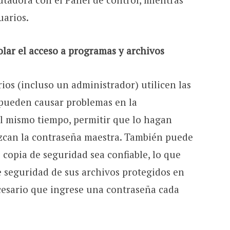
uarios.
lar el acceso a programas y archivos
os (incluso un administrador) utilicen las
 pueden causar problemas en la
l mismo tiempo, permitir que lo hagan
zcan la contraseña maestra. También puede
 copia de seguridad sea confiable, lo que
de seguridad de sus archivos protegidos en
cesario que ingrese una contraseña cada