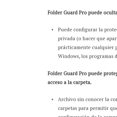
Folder Guard Pro puede oculta
Puede configurar la prote
privada (o hacer que apar
prácticamente cualquier 
Windows, los programas de
Folder Guard Pro puede proteg
acceso a la carpeta.
Archivo sin conocer la co
carpetas para permitir qu
configuración de la compu