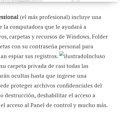
essional
(el más profesional) incluye una
de la computadora que le ayudará a
ivos, carpetas y recursos de Windows. Folder
etas con su contraseña personal para
an espiar sus registros.
Incluso
u carpeta privada de casi todas las
tarán ocultas hasta que ingrese una
ede proteger archivos confidenciales del
o destrucción, deshabilitar el acceso a
r el acceso al Panel de control y mucho más.