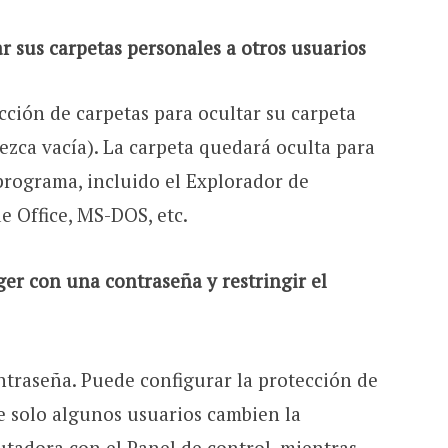
r sus carpetas personales a otros usuarios
cción de carpetas para ocultar su carpeta
ezca vacía). La carpeta quedará oculta para
programa, incluido el Explorador de
 Office, MS-DOS, etc.
er con una contraseña y restringir el
ntraseña. Puede configurar la protección de
e solo algunos usuarios cambien la
tadora con el Panel de control, mientras