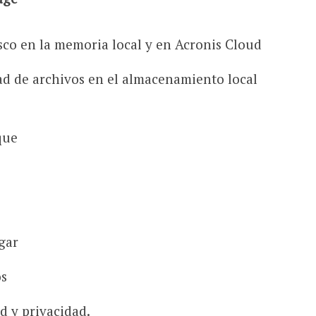
sco en la memoria local y en Acronis Cloud
ad de archivos en el almacenamiento local
que
gar
os
d y privacidad.