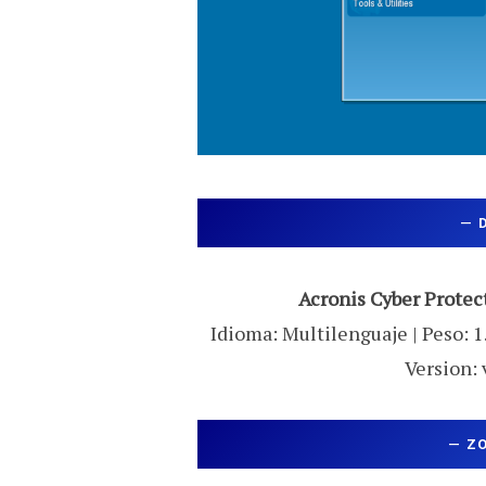
—
Acronis Cyber Protec
Idioma: Multilenguaje | Peso: 1
Version: 
—
Z