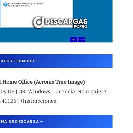
DATOS TECNICOS
—
t Home Office (Acronis True Image)
.09 GB | OS: Windows | Licencia: No requiere |
v41126 | +Instrucciones
ONA DE DESCARGA
—