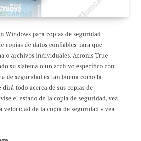
on Windows para copias de seguridad
e copias de datos confiables para que
a o archivos individuales. Acronis True
do su sistema o un archivo específico con
pia de seguridad es tan buena como la
e dirá todo acerca de sus copias de
vise el estado de la copia de seguridad, vea
a velocidad de la copia de seguridad y vea
age