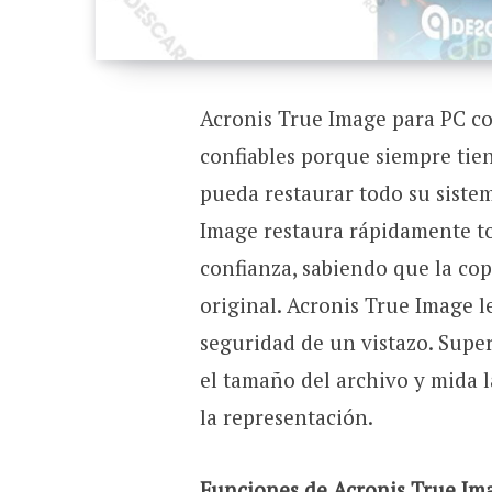
Acronis True Image para PC c
confiables porque siempre tien
pueda restaurar todo su sistem
Image restaura rápidamente to
confianza, sabiendo que la co
original. Acronis True Image l
seguridad de un vistazo. Super
el tamaño del archivo y mida l
la representación.
Funciones de Acronis True Im