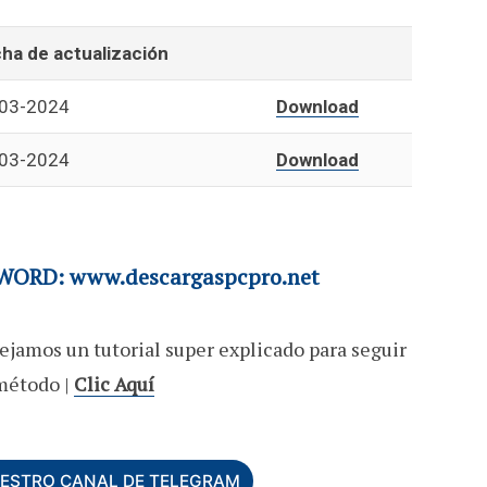
ha de actualización
03-2024
Download
03-2024
Download
ORD: www.descargaspcpro.net
ejamos un tutorial super explicado para seguir
método |
Clic Aquí
UESTRO CANAL DE TELEGRAM