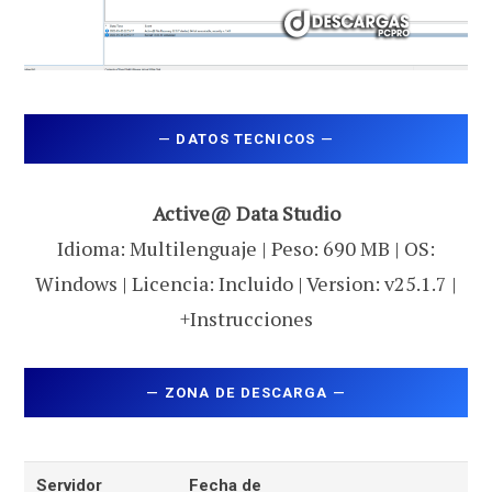
—
DATOS TECNICOS
—
Active@ Data Studio
Idioma: Multilenguaje | Peso: 690 MB | OS:
Windows | Licencia: Incluido | Version: v25.1.7 |
+Instrucciones
—
ZONA DE DESCARGA
—
Servidor
Fecha de