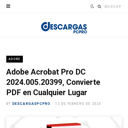
Buscar:
ADOBE
Adobe Acrobat Pro DC
2024.005.20399, Convierte
PDF en Cualquier Lugar
BY
DESCARGASPCPRO
12 DE FEBRERO DE 2025