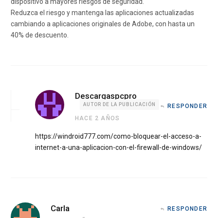
dispositivo a mayores riesgos de seguridad.
Reduzca el riesgo y mantenga las aplicaciones actualizadas
cambiando a aplicaciones originales de Adobe, con hasta un
40% de descuento.
Descargaspcpro
AUTOR DE LA PUBLICACIÓN
RESPONDER
HACE 2 AÑOS
https://windroid777.com/como-bloquear-el-acceso-a-
internet-a-una-aplicacion-con-el-firewall-de-windows/
Carla
RESPONDER