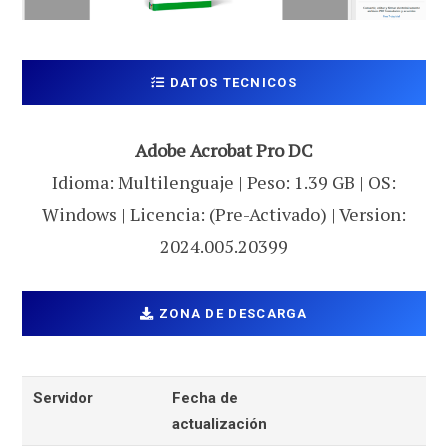
DATOS TECNICOS
Adobe Acrobat Pro DC
Idioma: Multilenguaje | Peso: 1.39 GB | OS:
Windows | Licencia: (Pre-Activado) | Version:
2024.005.20399
ZONA DE DESCARGA
Servidor
Fecha de
actualización