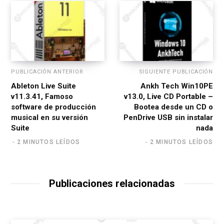
PUBLICACIÓN ANTERIOR
SIGUIENTE PUBLICACIÓN
Ableton Live Suite
Ankh Tech Win10PE
v11.3.41, Famoso
v13.0, Live CD Portable –
software de producción
Bootea desde un CD o
musical en su versión
PenDrive USB sin instalar
Suite
nada
2 MINUTOS LEÍDOS
2 MINUTOS LEÍDOS
Publicaciones relacionadas