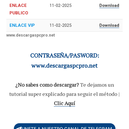
ENLACE
11-02-2025
Download
PUBLICO
ENLACE VIP
11-02-2025
Download
www.descargaspcpro.net
CONTRASEÑA/PASWORD:
www.descargaspcpro.net
¿No sabes como descargar?
Te dejamos un
tutorial super explicado para seguir el método |
Clic Aquí
UNETE A NUESTRO CANAL DE TELEGRAM