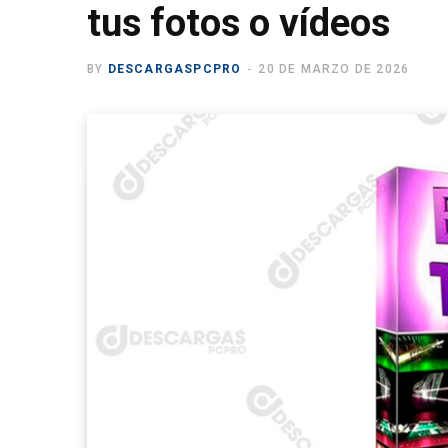
tus fotos o vídeos
BY
DESCARGASPCPRO
20 DE MARZO DE 2026