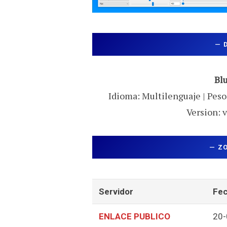
—
Blu
Idioma: Multilenguaje | Peso:
Version: v
—
Z
Servidor
Fec
ENLACE PUBLICO
20-