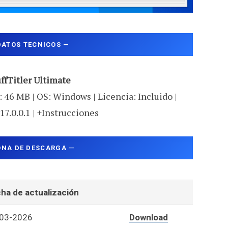
DATOS TECNICOS
—
ffTitler Ultimate
 46 MB | OS: Windows | Licencia: Incluido |
17.0.0.1 | +Instrucciones
ONA DE DESCARGA
—
ha de actualización
03-2026
Download