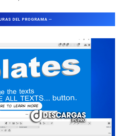
URAS DEL PROGRAMA
—