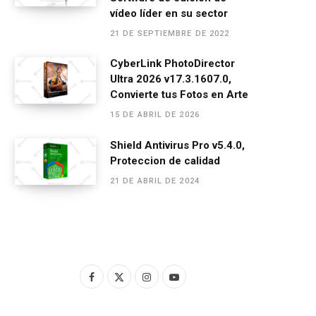
vídeo líder en su sector
21 DE SEPTIEMBRE DE 2022
CyberLink PhotoDirector
Ultra 2026 v17.3.1607.0,
Convierte tus Fotos en Arte
15 DE ABRIL DE 2026
Shield Antivirus Pro v5.4.0,
Proteccion de calidad
21 DE ABRIL DE 2024
F
X
I
Y
a
(
n
o