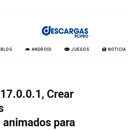
BLOG
ANDROID
JUEGOS
NOTICIA
v17.0.0.1, Crear
s
) animados para