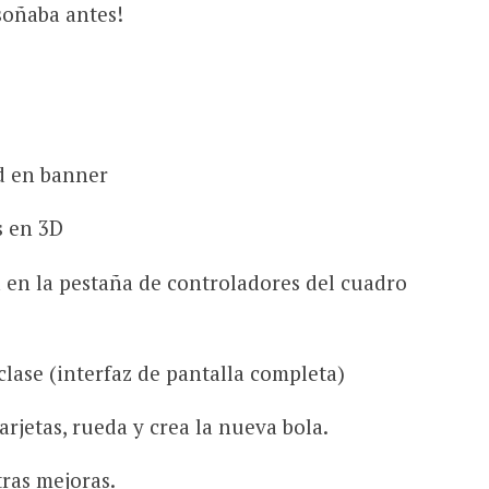
soñaba antes!
ad en banner
s en 3D
en la pestaña de controladores del cuadro
lase (interfaz de pantalla completa)
arjetas, rueda y crea la nueva bola.
tras mejoras.