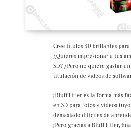
Cree títulos 3D brillantes para
¿Quieres impresionar a tus ami
3D? ¿Pero no quiere gastar un
titulación de videos de softwa
¡BluffTitler es la forma más f
en 3D para fotos y videos tuy
demasiado difíciles de aprende
¡Pero gracias a BluffTitler, fi