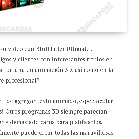
 su video con BluffTitler Ultimate .
gos y clientes con interesantes títulos en
a fortuna en animación 3D, así como en la
re profesional?
ácil de agregar texto animado, espectacular
os! Otros programas 3D siempre parecían
r y demasiado caros para justificarlos.
nalmente puedo crear todas las maravillosas