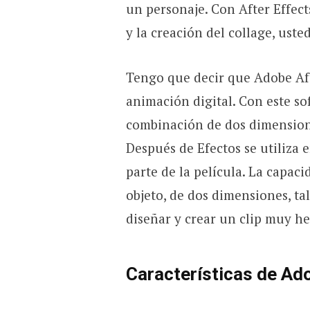
un personaje. Con After Effect
y la creación del collage, ust
Tengo que decir que Adobe Aft
animación digital. Con este sof
combinación de dos dimensione
Después de Efectos se utiliza 
parte de la película. La capac
objeto, de dos dimensiones, t
diseñar y crear un clip muy h
Características de Ad