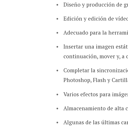
Diseño y producción de gr
Edición y edición de víd
Adecuado para la herram
Insertar una imagen estát
continuación, mover y, a
Completar la sincronizac
Photoshop, Flash y Cartill
Varios efectos para imáge
Almacenamiento de alta c
Algunas de las últimas car