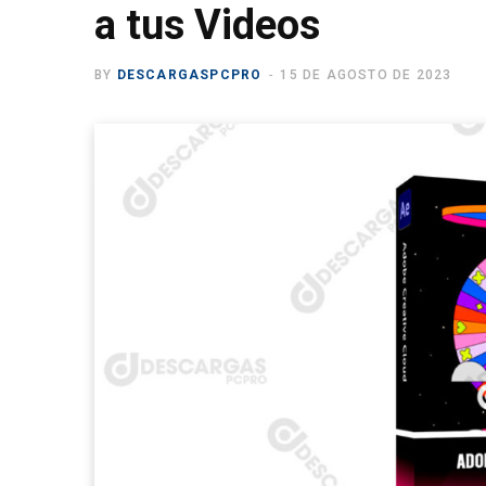
a tus Videos
BY
DESCARGASPCPRO
15 DE AGOSTO DE 2023