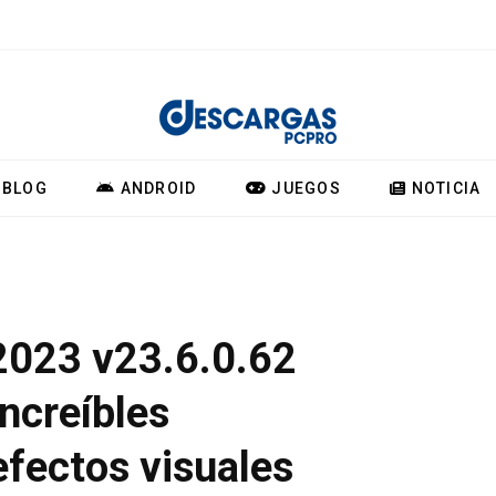
BLOG
ANDROID
JUEGOS
NOTICIA
2023 v23.6.0.62
increíbles
efectos visuales