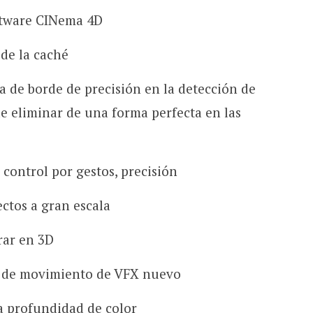
oftware CINema 4D
de la caché
 de borde de precisión en la detección de
de eliminar de una forma perfecta en las
 control por gestos, precisión
ctos a gran escala
rar en 3D
a de movimiento de VFX nuevo
a profundidad de color