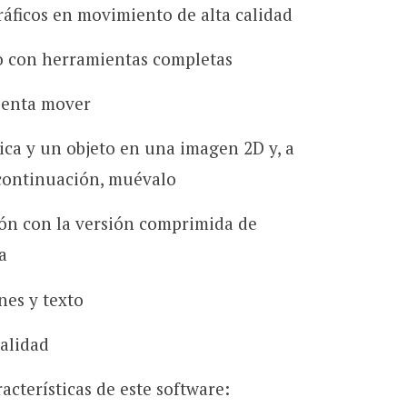
áficos en movimiento de alta calidad
eo con herramientas completas
ienta mover
ica y un objeto en una imagen 2D y, a
 continuación, muévalo
ión con la versión comprimida de
a
nes y texto
alidad
acterísticas de este software: