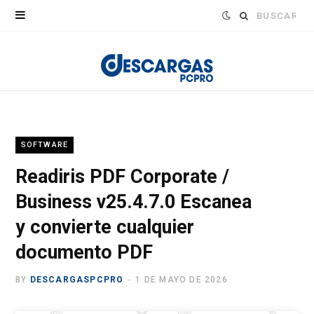
Buscar:
SOFTWARE
Readiris PDF Corporate /
Business v25.4.7.0 Escanea
y convierte cualquier
documento PDF
BY
DESCARGASPCPRO
1 DE MAYO DE 2026