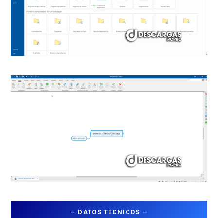
—
DATOS TECNICOS
—