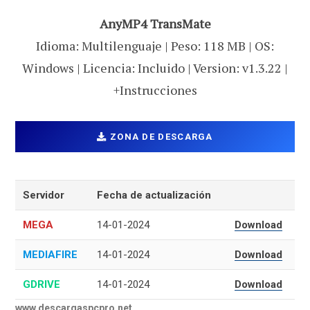
AnyMP4 TransMate
Idioma: Multilenguaje | Peso: 118 MB | OS:
Windows | Licencia: Incluido | Version: v1.3.22 |
+Instrucciones
ZONA DE DESCARGA
Servidor
Fecha de actualización
MEGA
14-01-2024
Download
MEDIAFIRE
14-01-2024
Download
GDRIVE
14-01-2024
Download
www.descargaspcpro.net