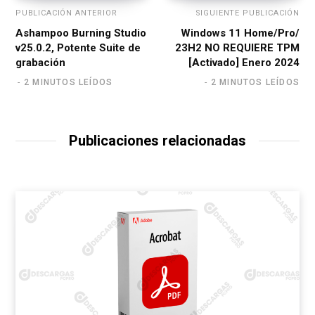
PUBLICACIÓN ANTERIOR
SIGUIENTE PUBLICACIÓN
Ashampoo Burning Studio
Windows 11 Home/Pro/
v25.0.2, Potente Suite de
23H2 NO REQUIERE TPM
grabación
[Activado] Enero 2024
2 MINUTOS LEÍDOS
2 MINUTOS LEÍDOS
Publicaciones relacionadas