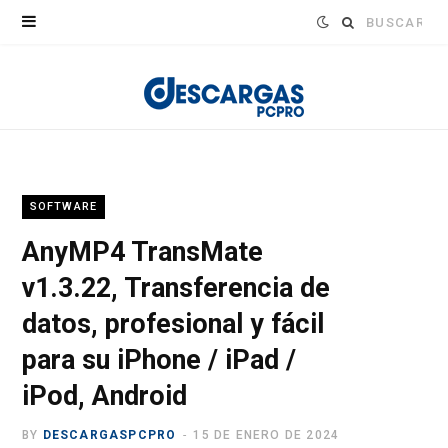
Buscar:
SOFTWARE
AnyMP4 TransMate
v1.3.22, Transferencia de
datos, profesional y fácil
para su iPhone / iPad /
iPod, Android
BY
DESCARGASPCPRO
15 DE ENERO DE 2024