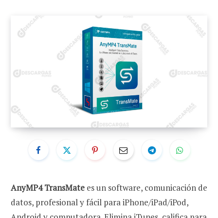
AnyMP4 TransMate
es un software, comunicación de
datos, profesional y fácil para iPhone/iPad/iPod,
Android y computadora. Elimina iTunes, califica para